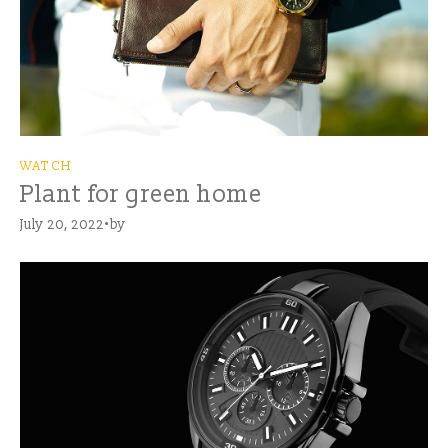
WATCH
Plant for green home
July 20, 2022
by