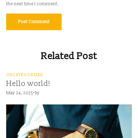
the next time I comment.
Related Post
UNCATEGORIZED
Hello world!
May 24, 2025
by