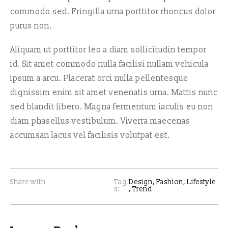
commodo sed. Fringilla urna porttitor rhoncus dolor
purus non.
Aliquam ut porttitor leo a diam sollicitudin tempor
id. Sit amet commodo nulla facilisi nullam vehicula
ipsum a arcu. Placerat orci nulla pellentesque
dignissim enim sit amet venenatis urna. Mattis nunc
sed blandit libero. Magna fermentum iaculis eu non
diam phasellus vestibulum. Viverra maecenas
accumsan lacus vel facilisis volutpat est.
Share with
Tag
Design
,
Fashion
,
Lifestyle
s:
,
Trend