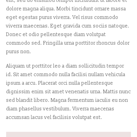
elit, sed do eiusmod tempor incididunt ut labore et
dolore magna aliqua. Morbi tincidunt ornare massa
eget egestas purus viverra. Vel risus commodo
viverra maecenas. Eget gravida cum sociis natoque.
Donec et odio pellentesque diam volutpat
commodo sed. Fringilla urna porttitor rhoncus dolor
purus non.
Aliquam ut porttitor leo a diam sollicitudin tempor
id. Sit amet commodo nulla facilisi nullam vehicula
ipsum a arcu. Placerat orci nulla pellentesque
dignissim enim sit amet venenatis urna. Mattis nunc
sed blandit libero. Magna fermentum iaculis eu non
diam phasellus vestibulum. Viverra maecenas
accumsan lacus vel facilisis volutpat est.